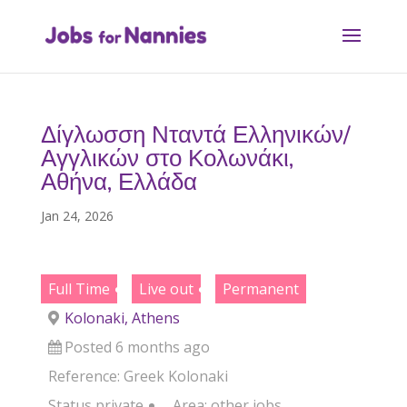
Δίγλωσση Νταντά Ελληνικών/
Αγγλικών στο Κολωνάκι,
Αθήνα, Ελλάδα
Jan 24, 2026
Full Time
Live out
Permanent
Kolonaki, Athens
Posted 6 months ago
Reference: Greek Kolonaki
Status
private
Area:
other jobs