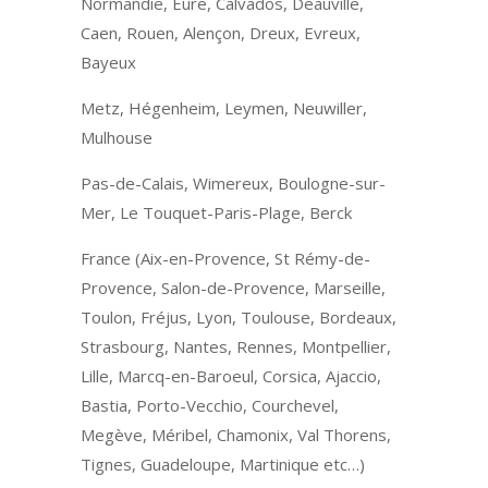
Normandie, Eure, Calvados, Deauville,
Caen, Rouen, Alençon, Dreux, Evreux,
Bayeux
Metz, Hégenheim, Leymen, Neuwiller,
Mulhouse
Pas-de-Calais, Wimereux, Boulogne-sur-
Mer, Le Touquet-Paris-Plage, Berck
France (Aix-en-Provence, St Rémy-de-
Provence, Salon-de-Provence, Marseille,
Toulon, Fréjus, Lyon, Toulouse, Bordeaux,
Strasbourg, Nantes, Rennes, Montpellier,
Lille, Marcq-en-Baroeul, Corsica, Ajaccio,
Bastia, Porto-Vecchio, Courchevel,
Megève, Méribel, Chamonix, Val Thorens,
Tignes, Guadeloupe, Martinique etc…)