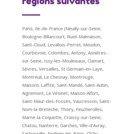
régions suivantes
Paris, Ile-de-France (Neuilly-sur-Seine,
Boulogne-Billancourt, Rueil-Malmaison,
Saint-Cloud, Levallois-Perret, Meudon,
Courbevoie, Colombes, Antony, Asnières-
sur-Seine, Issy-les-Moulineaux, Clamart,
Sèvres, Versailles, St Germain-en-Laye,
Montreuil, Le Chesnay, Montrouge,
Maisons-Laffite, Saint-Mandé, Saint-Aubin,
Aigremont, Le Vésinet, Maison-Alfort,
Saint-Maur-des-Fossés, Vaucresson, Saint-
Nom-la-Bretèche, Thoiry, Feucherolles,
Marne-la-Coquette, Croissy-sur-Seine,
Chatou, Nanterre, Garches, Ville-d’Avray,
Sartrouville, Enghien-les-Bains, Clichy,