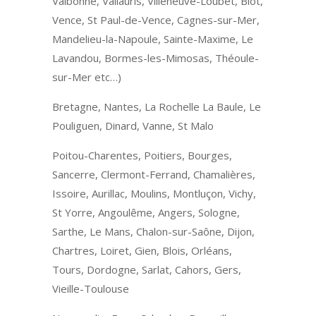
Valbonne, Vallauris, Villeneuve-Loubet, Biot,
Vence, St Paul-de-Vence, Cagnes-sur-Mer,
Mandelieu-la-Napoule, Sainte-Maxime, Le
Lavandou, Bormes-les-Mimosas, Théoule-
sur-Mer etc…)
Bretagne, Nantes, La Rochelle La Baule, Le
Pouliguen, Dinard, Vanne, St Malo
Poitou-Charentes, Poitiers, Bourges,
Sancerre, Clermont-Ferrand, Chamalières,
Issoire, Aurillac, Moulins, Montluçon, Vichy,
St Yorre, Angoulême, Angers, Sologne,
Sarthe, Le Mans, Chalon-sur-Saône, Dijon,
Chartres, Loiret, Gien, Blois, Orléans,
Tours, Dordogne, Sarlat, Cahors, Gers,
Vieille-Toulouse