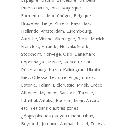
Puerto Banus, Ibiza, Majorque,
Formentera, Monténégro, Belgique,
Bruxelles, Liège, Anvers, Pays-Bas,
Hollande, Amsterdam, Luxembourg,
Autriche, Vienne, Allemagne, Berlin, Munich,
Francfort, Finlande, Helsinki, Suède,
Stockholm, Norvège, Oslo, Danemark,
Copenhague, Russie, Moscou, Saint
Pétersbourg, Kazan, Kaliningrad, Ukraine,
Kiev, Odessa, Lettonie, Riga, Jurmala,
Estonie, Tallinn, Biélorussie, Minsk, Grèce,
Athènes, Mykonos, Santorin, Turquie,
Istanbul, Antalya, Bodrum, Izmir, Ankara
etc…) et dans d’autres zones
géographiques (Moyen Orient, Liban,
Beyrouth, Jordanie, Amman, Israël, Tel Aviv,