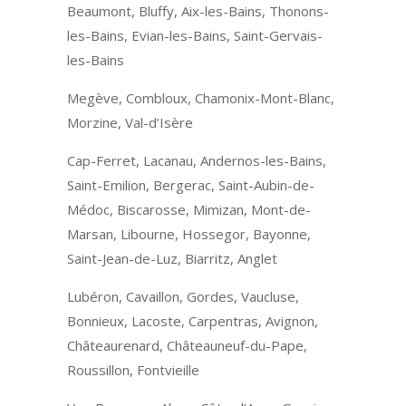
Beaumont, Bluffy, Aix-les-Bains, Thonons-
les-Bains, Evian-les-Bains, Saint-Gervais-
les-Bains
Megève, Combloux, Chamonix-Mont-Blanc,
Morzine, Val-d’Isère
Cap-Ferret, Lacanau, Andernos-les-Bains,
Saint-Emilion, Bergerac, Saint-Aubin-de-
Médoc, Biscarosse, Mimizan, Mont-de-
Marsan, Libourne, Hossegor, Bayonne,
Saint-Jean-de-Luz, Biarritz, Anglet
Lubéron, Cavaillon, Gordes, Vaucluse,
Bonnieux, Lacoste, Carpentras, Avignon,
Châteaurenard, Châteauneuf-du-Pape,
Roussillon, Fontvieille