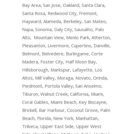
Bay Area, San Jose, Oakland, Santa Clara,
Santa Rosa, Redwood City, Fremont,
Hayward, Alameda, Berkeley, San Mateo,
Napa, Sonoma, Daly City, Sausalito, Palo
Alto, Mountain View, Menlo Park, Atherton,
Pleasanton, Livermore, Cupertino, Danville,
Belmont, Belvedere, Burlingame, Corte
Madera, Foster City, Half Moon Bay,
Hillsborough, Markspur, Lafayette, Los
Altos, Mill Valley, Moraga, Novato, Orinda,
Piedmont, Portola Valley, San Anselmo,
Tiburon, Walnut Creek, California, Miami,
Coral Gables, Miami Beach, Key Biscayne,
Brickell, Bar Harbour, Coconut Grove, Palm
Beach, Florida, New York, Manhattan,
Tribeca, Upper East Side, Upper West