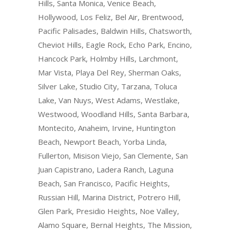
Hills, Santa Monica, Venice Beach,
Hollywood, Los Feliz, Bel Air, Brentwood,
Pacific Palisades, Baldwin Hills, Chatsworth,
Cheviot Hills, Eagle Rock, Echo Park, Encino,
Hancock Park, Holmby Hills, Larchmont,
Mar Vista, Playa Del Rey, Sherman Oaks,
Silver Lake, Studio City, Tarzana, Toluca
Lake, Van Nuys, West Adams, Westlake,
Westwood, Woodland Hills, Santa Barbara,
Montecito, Anaheim, Irvine, Huntington
Beach, Newport Beach, Yorba Linda,
Fullerton, Misison Viejo, San Clemente, San
Juan Capistrano, Ladera Ranch, Laguna
Beach, San Francisco, Pacific Heights,
Russian Hill, Marina District, Potrero Hill,
Glen Park, Presidio Heights, Noe Valley,
Alamo Square, Bernal Heights, The Mission,