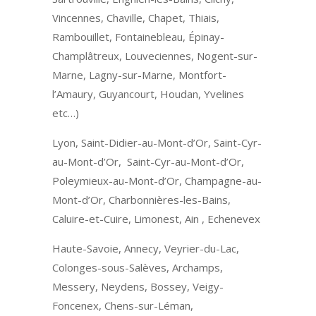
Vincennes, Chaville, Chapet, Thiais,
Rambouillet, Fontainebleau, Épinay-
Champlâtreux, Louveciennes, Nogent-sur-
Marne, Lagny-sur-Marne, Montfort-
l’Amaury, Guyancourt, Houdan, Yvelines
etc…)
Lyon, Saint-Didier-au-Mont-d’Or, Saint-Cyr-
au-Mont-d’Or, Saint-Cyr-au-Mont-d’Or,
Poleymieux-au-Mont-d’Or, Champagne-au-
Mont-d’Or, Charbonnières-les-Bains,
Caluire-et-Cuire, Limonest, Ain , Echenevex
Haute-Savoie, Annecy, Veyrier-du-Lac,
Colonges-sous-Salèves, Archamps,
Messery, Neydens, Bossey, Veigy-
Foncenex, Chens-sur-Léman,