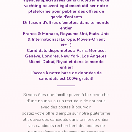
agences spécialisées dans l'hôtellerie et le
yachting peuvent également utiliser notre
plateforme pour publier des offres de
garde d'enfants
Diffusion d'offres d'emplois dans le monde
entier
France & Monaco, Royaume-Uni, Etats-Unis
& International (Europe, Moyen-Orient
etc…)
Candidats disponibles à Paris, Monaco,
Genève, Londres, New York, Los Angeles,
Miami, Dubaï, Riyad et dans le monde
entier!
L'accès à notre base de données de
candidats est 100% gratuit!
Si vous êtes une famille privée à la recherche
d'une nounou ou un recruteur de nounous
avec des postes à pourvoir
,
postez votre offre d'emploi sur notre plateforme
et trouvez des candidats dans le monde entier.
Nos candidats recherchent des postes de
nounou (femme ou homme), gouvernante