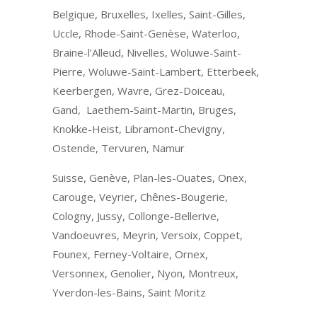
Belgique, Bruxelles, Ixelles, Saint-Gilles,
Uccle, Rhode-Saint-Genèse, Waterloo,
Braine-l’Alleud, Nivelles, Woluwe-Saint-
Pierre, Woluwe-Saint-Lambert, Etterbeek,
Keerbergen, Wavre, Grez-Doiceau,
Gand, Laethem-Saint-Martin, Bruges,
Knokke-Heist, Libramont-Chevigny,
Ostende, Tervuren, Namur
Suisse, Genève, Plan-les-Ouates, Onex,
Carouge, Veyrier, Chênes-Bougerie,
Cologny, Jussy, Collonge-Bellerive,
Vandoeuvres, Meyrin, Versoix, Coppet,
Founex, Ferney-Voltaire, Ornex,
Versonnex, Genolier, Nyon, Montreux,
Yverdon-les-Bains, Saint Moritz