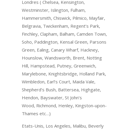
Londres ( Chelsea, Kensington,
Westminster, Islington, Fulham,
Hammersmith, Chiswick, Pilmico, Mayfair,
Belgravia, Twickenham, Regent’s Park,
Finchley, Clapham, Balham, Camden Town,
Soho, Paddington, Kensal Green, Parsons
Green, Ealing, Canary Wharf, Hackney,
Hounslow, Wandsworth, Brent, Notting
Hill, Hampstead, Putney, Greenwich,
Marylebone, Knightsbridge, Holland Park,
Wimbledon, Earl’s Court, Maida Vale,
Shepherd’s Bush, Battersea, Highgate,
Hendon, Bayswater, St John’s
Wood, Richmond, Henley, Kingston-upon-
Thames etc…)
Etats-Unis, Los Angeles, Malibu, Beverly