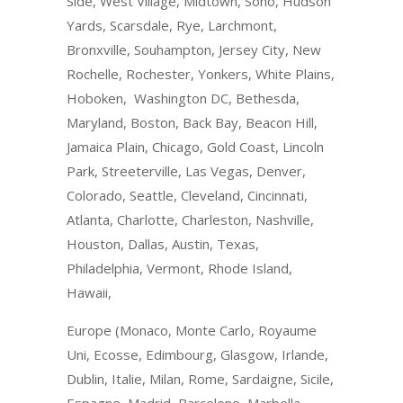
Side, West Village, Midtown, Soho, Hudson
Yards, Scarsdale, Rye, Larchmont,
Bronxville, Souhampton, Jersey City, New
Rochelle, Rochester, Yonkers, White Plains,
Hoboken, Washington DC, Bethesda,
Maryland, Boston, Back Bay, Beacon Hill,
Jamaica Plain, Chicago, Gold Coast, Lincoln
Park, Streeterville, Las Vegas, Denver,
Colorado, Seattle, Cleveland, Cincinnati,
Atlanta, Charlotte, Charleston, Nashville,
Houston, Dallas, Austin, Texas,
Philadelphia, Vermont, Rhode Island,
Hawaii,
Europe (Monaco, Monte Carlo, Royaume
Uni, Ecosse, Edimbourg, Glasgow, Irlande,
Dublin, Italie, Milan, Rome, Sardaigne, Sicile,
Espagne, Madrid, Barcelone, Marbella,