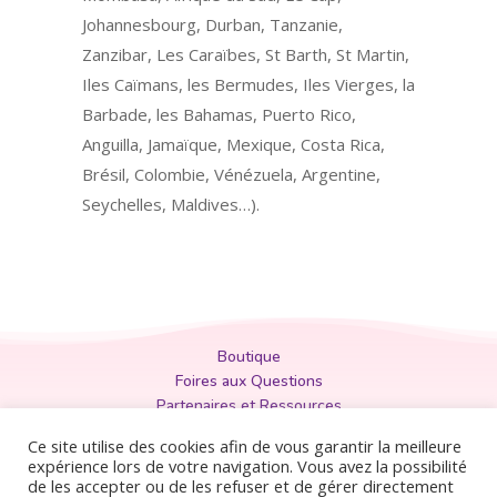
Johannesbourg, Durban, Tanzanie,
Zanzibar, Les Caraïbes, St Barth, St Martin,
Iles Caïmans, les Bermudes, Iles Vierges, la
Barbade, les Bahamas, Puerto Rico,
Anguilla, Jamaïque, Mexique, Costa Rica,
Brésil, Colombie, Vénézuela, Argentine,
Seychelles, Maldives…).
Boutique
Foires aux Questions
Partenaires et Ressources
Politique de Confidentialité
Ce site utilise des cookies afin de vous garantir la meilleure
Mentions Légales
expérience lors de votre navigation. Vous avez la possibilité
de les accepter ou de les refuser et de gérer directement
Conditions Générales